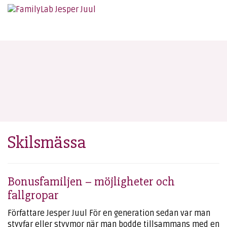
Skilsmässa
Bonusfamiljen – möjligheter och
fallgropar
Författare Jesper Juul För en generation sedan var man
styvfar eller styvmor när man bodde tillsammans med en