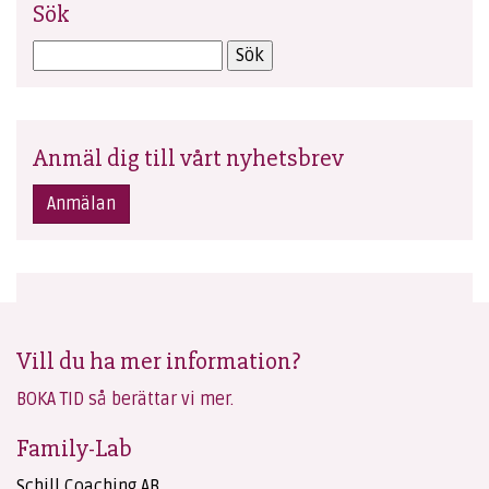
Sök
Anmäl dig till vårt nyhetsbrev
Anmälan
Vill du ha mer information?
BOKA TID så berättar vi mer.
Family-Lab
Schill Coaching AB