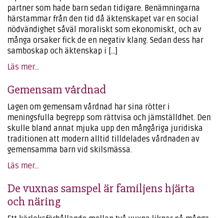
partner som hade barn sedan tidigare. Benämningarna
härstammar från den tid då äktenskapet var en social
nödvändighet såväl moraliskt som ekonomiskt, och av
många orsaker fick de en negativ klang. Sedan dess har
samboskap och äktenskap i […]
Läs mer...
Gemensam vårdnad
Lagen om gemensam vårdnad har sina rötter i
meningsfulla begrepp som rättvisa och jämställdhet. Den
skulle bland annat mjuka upp den mångåriga juridiska
traditionen att modern alltid tilldelades vårdnaden av
gemensamma barn vid skilsmässa.
Läs mer...
De vuxnas samspel är familjens hjärta
och näring