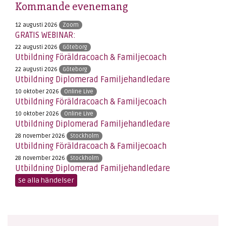
Kommande evenemang
12 augusti 2026
Zoom
GRATIS WEBINAR:
22 augusti 2026
Göteborg
Utbildning Föräldracoach & Familjecoach
22 augusti 2026
Göteborg
Utbildning Diplomerad Familjehandledare
10 oktober 2026
Online Live
Utbildning Föräldracoach & Familjecoach
10 oktober 2026
Online Live
Utbildning Diplomerad Familjehandledare
28 november 2026
Stockholm
Utbildning Föräldracoach & Familjecoach
28 november 2026
Stockholm
Utbildning Diplomerad Familjehandledare
Se alla händelser