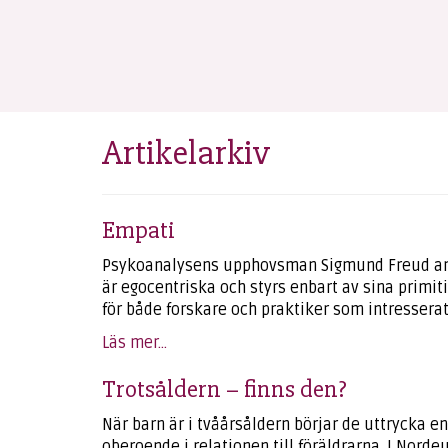
Artikelarkiv
Empati
Psykoanalysens upphovsman Sigmund Freud anså
är egocentriska och styrs enbart av sina primiti
för både forskare och praktiker som intresserat
Läs mer...
Trotsåldern – finns den?
När barn är i tvåårsåldern börjar de uttrycka en
oberoende i relationen till föräldrarna. I Norde