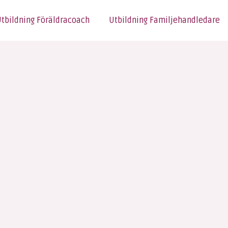
tbildning Föräldracoach
Utbildning Familjehandledare