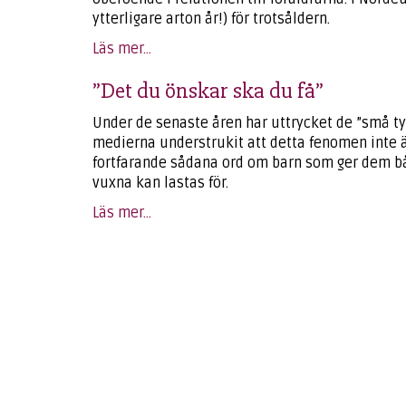
ytterligare arton år!) för trotsåldern.
Läs mer...
”Det du önskar ska du få”
Under de senaste åren har uttrycket de ”små tyra
medierna understrukit att detta fenomen inte ä
fortfarande sådana ord om barn som ger dem b
vuxna kan lastas för.
Läs mer...