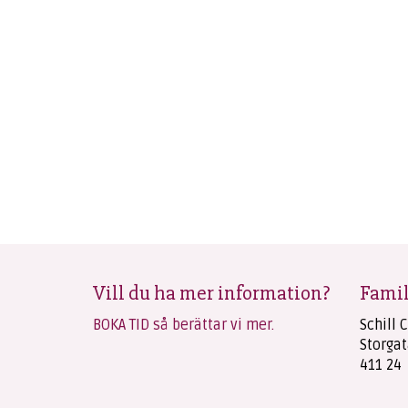
Vill du ha mer information?
Famil
BOKA TID så berättar vi mer.
Schill 
Storgat
411 24