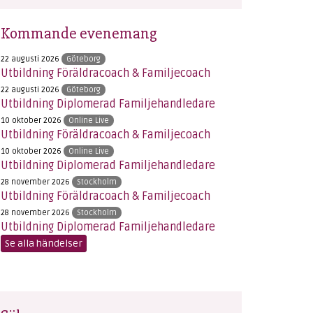
Kommande evenemang
22 augusti 2026
Göteborg
Utbildning Föräldracoach & Familjecoach
22 augusti 2026
Göteborg
Utbildning Diplomerad Familjehandledare
10 oktober 2026
Online Live
Utbildning Föräldracoach & Familjecoach
10 oktober 2026
Online Live
Utbildning Diplomerad Familjehandledare
28 november 2026
Stockholm
Utbildning Föräldracoach & Familjecoach
28 november 2026
Stockholm
Utbildning Diplomerad Familjehandledare
Se alla händelser