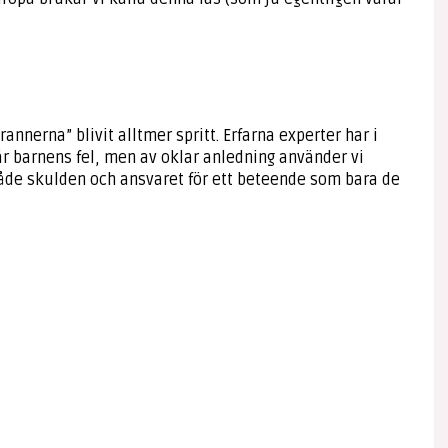
nnerna” blivit alltmer spritt. Erfarna experter har i
r barnens fel, men av oklar anledning använder vi
åde skulden och ansvaret för ett beteende som bara de