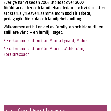
Sverige har vi sedan 2006 utbildat över
2000
föräldracoacher och familjehandledare
, och vi fortsätter
att stärka yrkesverksamma inom
socialt arbete,
pedagogik, förskola och familjebehandling
.
Välkommen att bli en del av FamilyLab och bidra till en
snällare värld – en familj i taget.
Se rekommendation från Marita Lynard, Malmö.
Se rekommendation från Marcus Wahlström,
Föräldracoach
Certifierad Föräldracoach