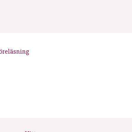
öreläsning