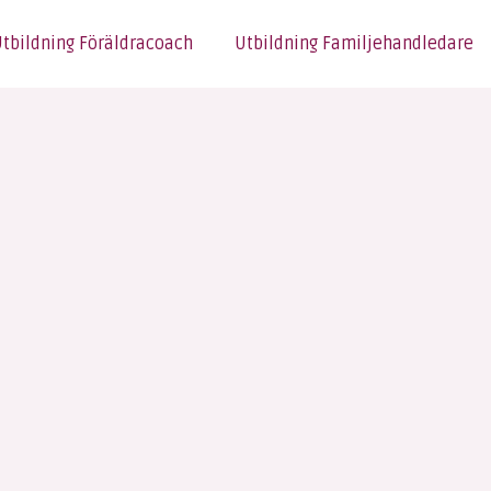
tbildning Föräldracoach
Utbildning Familjehandledare