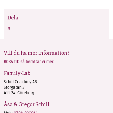
Dela
Vill du ha mer information?
BOKA TID så berättar vi mer.
Family-Lab
Schill Coaching AB
Storgatan 3
411 24 Göteborg
Åsa & Gregor Schill