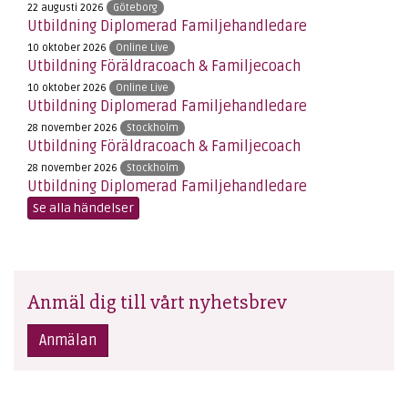
22 augusti 2026
Göteborg
Utbildning Diplomerad Familjehandledare
10 oktober 2026
Online Live
Utbildning Föräldracoach & Familjecoach
10 oktober 2026
Online Live
Utbildning Diplomerad Familjehandledare
28 november 2026
Stockholm
Utbildning Föräldracoach & Familjecoach
28 november 2026
Stockholm
Utbildning Diplomerad Familjehandledare
Se alla händelser
Anmäl dig till vårt nyhetsbrev
Anmälan