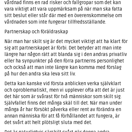
vårdnad finns en rad risker och fallgropar som det kan
vara viktigt att vara uppmärksam på när man ska fatta
sitt beslut eller står där med en överenskommelse om
vårdnaden som inte fungerar tillfredsställande.
Partnerskap och föräldraskap
När man har skilt sig är det mycket viktigt att ha klart för
sig att partnerskapet är förbi. Det betyder att man inte
längre har någon rätt att blanda sig i den andras privatliv
eller ha synpunkter på den förra partnerns personlighet
och också att man inte längre kan komma med förslag
på hur den andra ska leva sitt liv.
Detta kan kanske vid första anblicken verka självklart
och oproblematiskt, men vi upplever ofta att det är just
det här som är svårast för två människor som skilt sig.
Självfallet finns det många skäl till det. När man under
många år har försökt påverka eller rent av förändra en
annan människa för att få förhållandet att fungera, är
det svårt att helt plötsligt sluta med det.