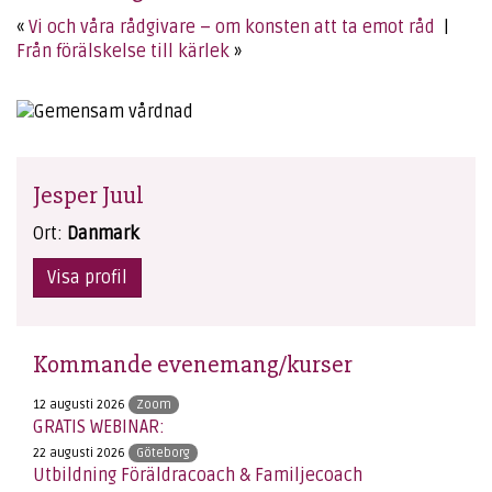
«
Vi och våra rådgivare – om konsten att ta emot råd
|
Från förälskelse till kärlek
»
Jesper Juul
Ort:
Danmark
Visa profil
Kommande evenemang/kurser
12 augusti 2026
Zoom
GRATIS WEBINAR:
22 augusti 2026
Göteborg
Utbildning Föräldracoach & Familjecoach