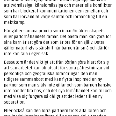
attitydmässiga, känslomässiga och materiella konflikter
som har blockerat kommunikationen dem emellan och
som har förvandlat varje samtal och förhandling till en
maktkamp.
Här gäller samma princip som innanför äktenskapets
eller parförhållandets ramar: Det bästa man kan göra för
sina barn är att göra det som är bra för en själv. Detta
gäller naturligtvis särskilt när barnen är små och därför
inte kan tala i egen sak.
Dessutom är det viktigt att från början göra klart för sig
att samarbetet kan bli utsatt för stora påfrestningar vid
personliga och geografiska förändringar. Den man
tidigare sammanbott med kan flytta ihop med en ny
partner som man själv inte gillar och som barnen kanske
inte har det bra hos, och det nya förhållandet kan till och
med visa sig fungera så dåligt att det leder till en ny
separation.
Eller också kan den förra partnern trots alla löften och