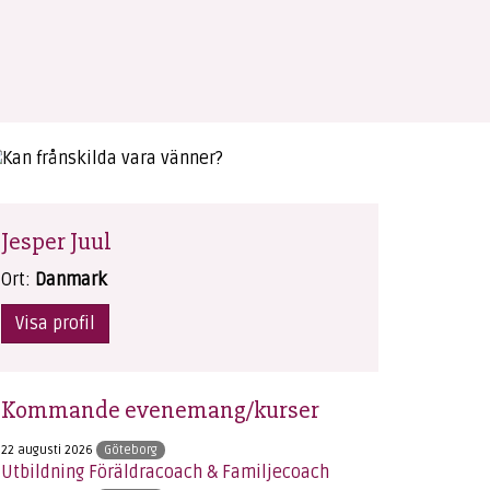
Jesper Juul
Ort:
Danmark
Visa profil
Kommande evenemang/kurser
22 augusti 2026
Göteborg
Utbildning Föräldracoach & Familjecoach