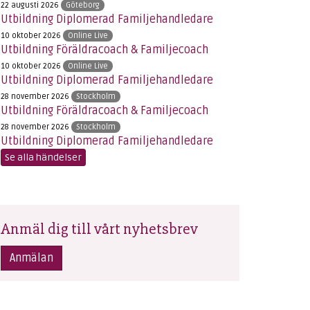
22 augusti 2026
Göteborg
Utbildning Diplomerad Familjehandledare
10 oktober 2026
Online Live
Utbildning Föräldracoach & Familjecoach
10 oktober 2026
Online Live
Utbildning Diplomerad Familjehandledare
28 november 2026
Stockholm
Utbildning Föräldracoach & Familjecoach
28 november 2026
Stockholm
Utbildning Diplomerad Familjehandledare
Se alla händelser
Anmäl dig till vårt nyhetsbrev
Anmälan