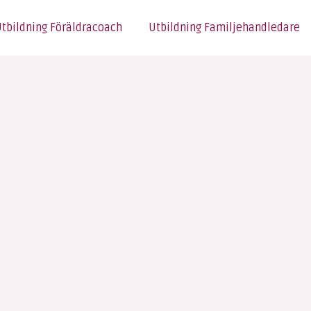
tbildning Föräldracoach
Utbildning Familjehandledare