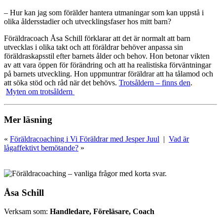
– Hur kan jag som förälder hantera utmaningar som kan uppstå i
olika åldersstadier och utvecklingsfaser hos mitt barn?
Föräldracoach Åsa Schill förklarar att det är normalt att barn
utvecklas i olika takt och att föräldrar behöver anpassa sin
föräldraskapsstil efter barnets ålder och behov. Hon betonar vikten
av att vara öppen för förändring och att ha realistiska förväntningar
på barnets utveckling. Hon uppmuntrar föräldrar att ha tålamod och
att söka stöd och råd när det behövs.
Trotsåldern – finns den
.
Myten om trotsåldern
Mer läsning
«
Föräldracoaching i Vi Föräldrar med Jesper Juul
|
Vad är
lågaffektivt bemötande?
»
Åsa Schill
Verksam som:
Handledare, Föreläsare, Coach