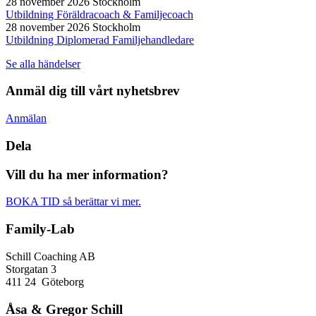
28 november 2026
Stockholm
Utbildning Föräldracoach & Familjecoach
28 november 2026
Stockholm
Utbildning Diplomerad Familjehandledare
Se alla händelser
Anmäl dig till vårt nyhetsbrev
Anmälan
Dela
Vill du ha mer information?
BOKA TID så berättar vi mer.
Family-Lab
Schill Coaching AB
Storgatan 3
411 24 Göteborg
Åsa & Gregor Schill