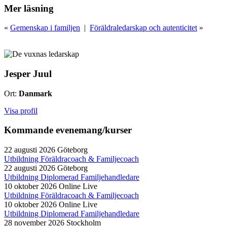
Mer läsning
«
Gemenskap i familjen
|
Föräldraledarskap och autenticitet
»
Jesper Juul
Ort:
Danmark
Visa profil
Kommande evenemang/kurser
22 augusti 2026
Göteborg
Utbildning Föräldracoach & Familjecoach
22 augusti 2026
Göteborg
Utbildning Diplomerad Familjehandledare
10 oktober 2026
Online Live
Utbildning Föräldracoach & Familjecoach
10 oktober 2026
Online Live
Utbildning Diplomerad Familjehandledare
28 november 2026
Stockholm