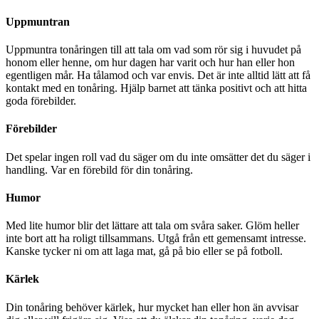
Uppmuntran
Uppmuntra tonåringen till att tala om vad som rör sig i huvudet på
honom eller henne, om hur dagen har varit och hur han eller hon
egentligen mår. Ha tålamod och var envis. Det är inte alltid lätt att få
kontakt med en tonåring. Hjälp barnet att tänka positivt och att hitta
goda förebilder.
Förebilder
Det spelar ingen roll vad du säger om du inte omsätter det du säger i
handling. Var en förebild för din tonåring.
Humor
Med lite humor blir det lättare att tala om svåra saker. Glöm heller
inte bort att ha roligt tillsammans. Utgå från ett gemensamt intresse.
Kanske tycker ni om att laga mat, gå på bio eller se på fotboll.
Kärlek
Din tonåring behöver kärlek, hur mycket han eller hon än avvisar