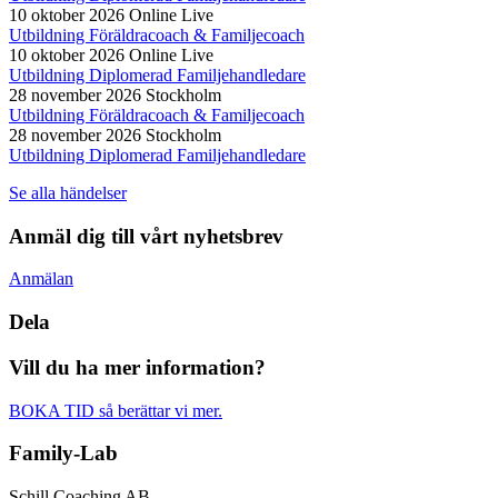
10 oktober 2026
Online Live
Utbildning Föräldracoach & Familjecoach
10 oktober 2026
Online Live
Utbildning Diplomerad Familjehandledare
28 november 2026
Stockholm
Utbildning Föräldracoach & Familjecoach
28 november 2026
Stockholm
Utbildning Diplomerad Familjehandledare
Se alla händelser
Anmäl dig till vårt nyhetsbrev
Anmälan
Dela
Vill du ha mer information?
BOKA TID så berättar vi mer.
Family-Lab
Schill Coaching AB