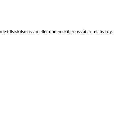
tills skilsmässan eller döden skiljer oss åt är relativt ny.