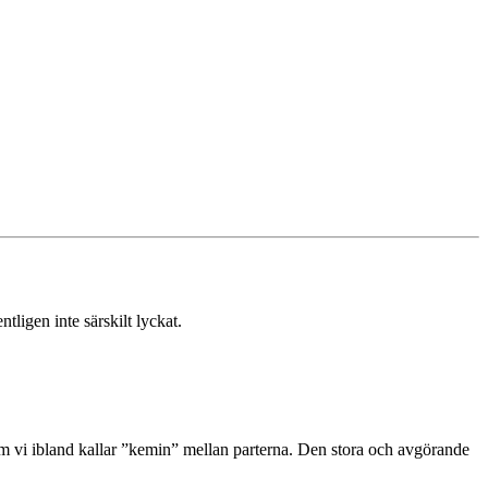
ligen inte särskilt lyckat.
som vi ibland kallar ”kemin” mellan parterna. Den stora och avgörande