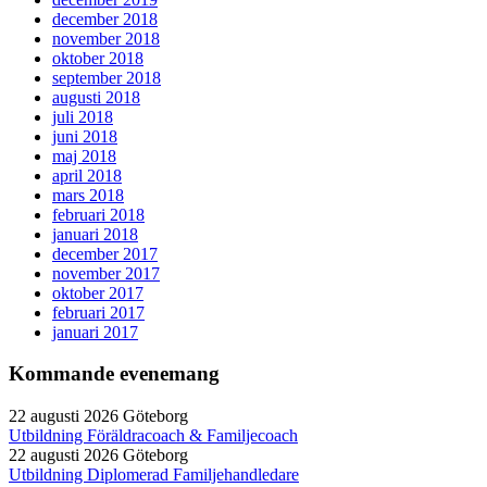
december 2018
november 2018
oktober 2018
september 2018
augusti 2018
juli 2018
juni 2018
maj 2018
april 2018
mars 2018
februari 2018
januari 2018
december 2017
november 2017
oktober 2017
februari 2017
januari 2017
Kommande evenemang
22 augusti 2026
Göteborg
Utbildning Föräldracoach & Familjecoach
22 augusti 2026
Göteborg
Utbildning Diplomerad Familjehandledare