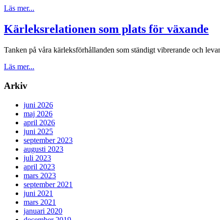
Läs mer...
Kärleksrelationen som plats för växande
Tanken på våra kärleksförhållanden som ständigt vibrerande och levande 
Läs mer...
Arkiv
juni 2026
maj 2026
april 2026
juni 2025
september 2023
augusti 2023
juli 2023
april 2023
mars 2023
september 2021
juni 2021
mars 2021
januari 2020
december 2019