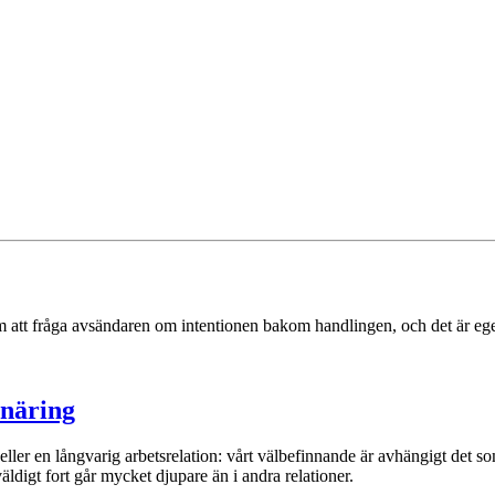
 att fråga avsändaren om intentionen bakom handlingen, och det är egent
 näring
eller en långvarig arbetsrelation: vårt välbefinnande är avhängigt det 
väldigt fort går mycket djupare än i andra relationer.