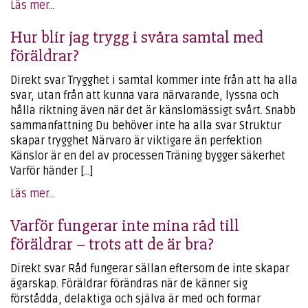
Läs mer...
Hur blir jag trygg i svåra samtal med
föräldrar?
Direkt svar Trygghet i samtal kommer inte från att ha alla
svar, utan från att kunna vara närvarande, lyssna och
hålla riktning även när det är känslomässigt svårt. Snabb
sammanfattning Du behöver inte ha alla svar Struktur
skapar trygghet Närvaro är viktigare än perfektion
Känslor är en del av processen Träning bygger säkerhet
Varför händer […]
Läs mer...
Varför fungerar inte mina råd till
föräldrar – trots att de är bra?
Direkt svar Råd fungerar sällan eftersom de inte skapar
ägarskap. Föräldrar förändras när de känner sig
förstådda, delaktiga och själva är med och formar