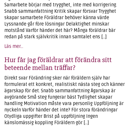
Samarbete börjar med trygghet, inte med korrigering.
Snabb sammanfattning Kritik skapar försvar Trygghet
skapar samarbete Föräldrar behöver känna värde
Lyssnande går före lösningar Delaktighet minskar
motstånd Varför händer det här? Många föräldrar bär
redan på stark självkritik innan samtalet ens […]
Läs mer...
Hur får jag föräldrar att förändra sitt
beteende mellan träffar?
Direkt svar Förändring sker när föräldern själv har
formulerat ett konkret, realistiskt nästa steg och känner
ägarskap för det. Snabb sammanfattning Ägarskap är
avgörande Små steg fungerar bäst Tydlighet skapar
handling Motivation måste vara personlig Uppföljning är
nyckeln Varför händer det inte? För stora förändringar
Otydliga uppgifter Brist på uppföljning Ingen
känslomässig koppling Föräldern gör […]