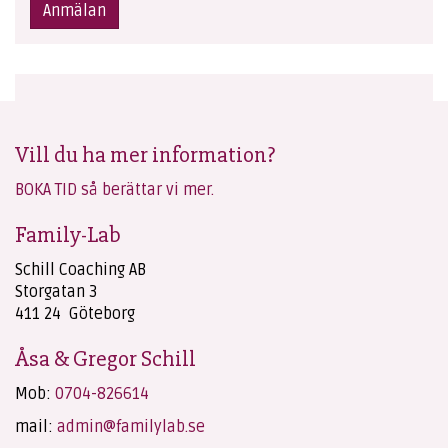
Anmälan
Vill du ha mer information?
BOKA TID så berättar vi mer.
Family-Lab
Schill Coaching AB
Storgatan 3
411 24 Göteborg
Åsa & Gregor Schill
Mob:
0704-826614
mail:
admin@familylab.se