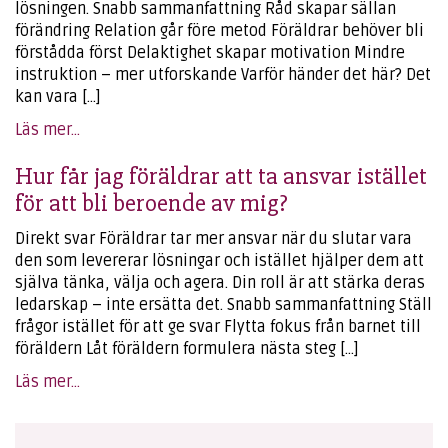
lösningen. Snabb sammanfattning Råd skapar sällan
förändring Relation går före metod Föräldrar behöver bli
förstådda först Delaktighet skapar motivation Mindre
instruktion – mer utforskande Varför händer det här? Det
kan vara […]
Läs mer...
Hur får jag föräldrar att ta ansvar istället
för att bli beroende av mig?
Direkt svar Föräldrar tar mer ansvar när du slutar vara
den som levererar lösningar och istället hjälper dem att
själva tänka, välja och agera. Din roll är att stärka deras
ledarskap – inte ersätta det. Snabb sammanfattning Ställ
frågor istället för att ge svar Flytta fokus från barnet till
föräldern Låt föräldern formulera nästa steg […]
Läs mer...