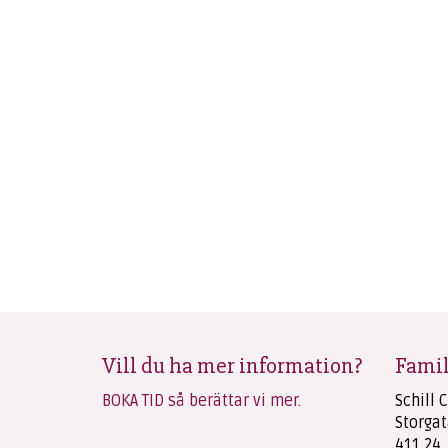
Vill du ha mer information?
Famil
BOKA TID så berättar vi mer.
Schill 
Storgat
411 24