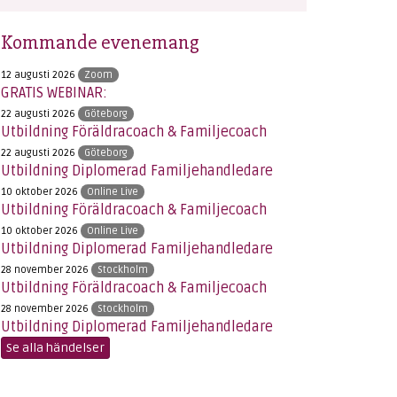
Kommande evenemang
12 augusti 2026
Zoom
GRATIS WEBINAR:
22 augusti 2026
Göteborg
Utbildning Föräldracoach & Familjecoach
22 augusti 2026
Göteborg
Utbildning Diplomerad Familjehandledare
10 oktober 2026
Online Live
Utbildning Föräldracoach & Familjecoach
10 oktober 2026
Online Live
Utbildning Diplomerad Familjehandledare
28 november 2026
Stockholm
Utbildning Föräldracoach & Familjecoach
28 november 2026
Stockholm
Utbildning Diplomerad Familjehandledare
Se alla händelser