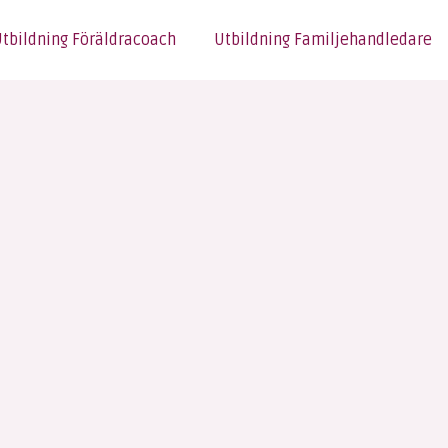
tbildning Föräldracoach
Utbildning Familjehandledare