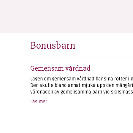
Bonusbarn
Gemensam vårdnad
Lagen om gemensam vårdnad har sina rötter i m
Den skulle bland annat mjuka upp den mångåriga
vårdnaden av gemensamma barn vid skilsmäss
Läs mer...