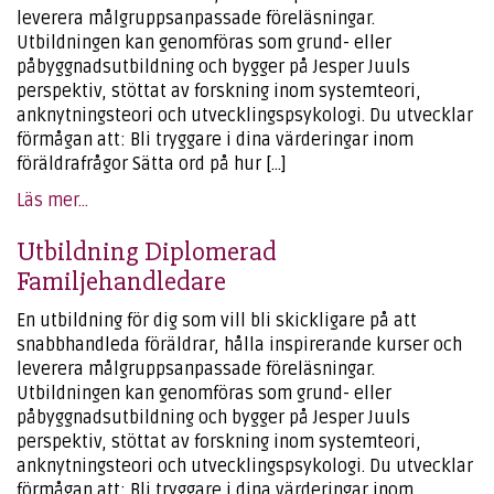
leverera målgruppsanpassade föreläsningar.
Utbildningen kan genomföras som grund- eller
påbyggnadsutbildning och bygger på Jesper Juuls
perspektiv, stöttat av forskning inom systemteori,
anknytningsteori och utvecklingspsykologi. Du utvecklar
förmågan att: Bli tryggare i dina värderingar inom
föräldrafrågor Sätta ord på hur […]
Läs mer...
Utbildning Diplomerad
Familjehandledare
En utbildning för dig som vill bli skickligare på att
snabbhandleda föräldrar, hålla inspirerande kurser och
leverera målgruppsanpassade föreläsningar.
Utbildningen kan genomföras som grund- eller
påbyggnadsutbildning och bygger på Jesper Juuls
perspektiv, stöttat av forskning inom systemteori,
anknytningsteori och utvecklingspsykologi. Du utvecklar
förmågan att: Bli tryggare i dina värderingar inom