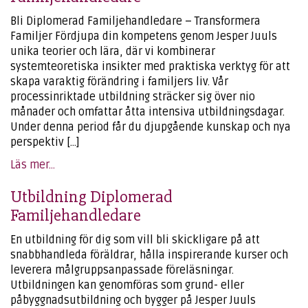
Bli Diplomerad Familjehandledare – Transformera
Familjer Fördjupa din kompetens genom Jesper Juuls
unika teorier och lära, där vi kombinerar
systemteoretiska insikter med praktiska verktyg för att
skapa varaktig förändring i familjers liv. Vår
processinriktade utbildning sträcker sig över nio
månader och omfattar åtta intensiva utbildningsdagar.
Under denna period får du djupgående kunskap och nya
perspektiv […]
Läs mer...
Utbildning Diplomerad
Familjehandledare
En utbildning för dig som vill bli skickligare på att
snabbhandleda föräldrar, hålla inspirerande kurser och
leverera målgruppsanpassade föreläsningar.
Utbildningen kan genomföras som grund- eller
påbyggnadsutbildning och bygger på Jesper Juuls