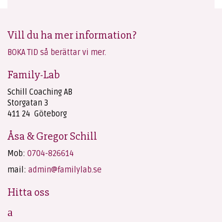
Vill du ha mer information?
BOKA TID så berättar vi mer.
Family-Lab
Schill Coaching AB
Storgatan 3
411 24 Göteborg
Åsa & Gregor Schill
Mob:
0704-826614
mail:
admin@familylab.se
Hitta oss