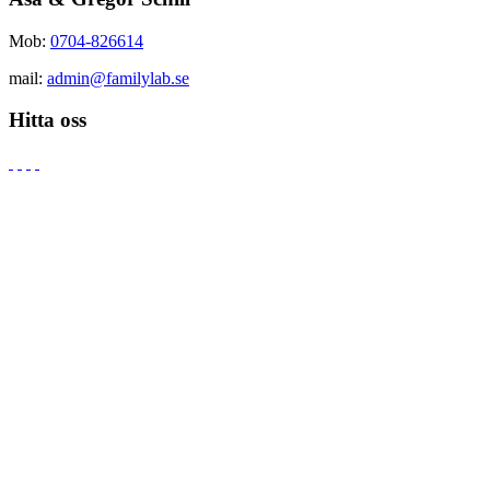
Mob:
0704-826614
mail:
admin@familylab.se
Hitta oss