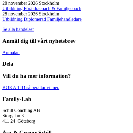
28 november 2026
Stockholm
Utbildning Föräldracoach & Familjecoach
28 november 2026
Stockholm
Utbildning Diplomerad Familjehandledare
Se alla händelser
Anmäl dig till vårt nyhetsbrev
Anmälan
Dela
Vill du ha mer information?
BOKA TID så berättar vi mer.
Family-Lab
Schill Coaching AB
Storgatan 3
411 24 Göteborg
Åsa & Gregor Schill