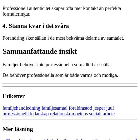
Professionell autenticitet skapar ofta mer kontakt än perfekta
formuleringar.
4. Stanna kvar i det svåra
Förändring sker sällan i de mest bekväma delarna av samtalet.
Sammanfattande insikt
Familjer behöver inte professionella som alltid är snälla.
De behöver professionella som är både varma och modiga.
Etiketter
familjehandledning
familjesamtal
föräldrastöd
jesper juul
professionellt ledarskap
relationskompetens
socialt arbete
Mer läsning