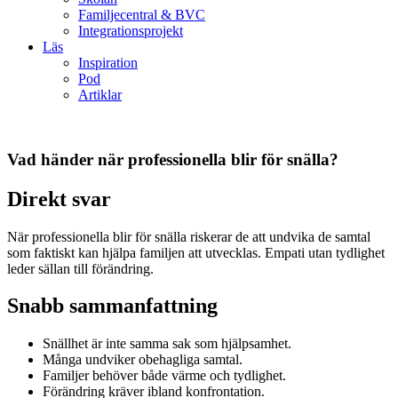
Familjecentral & BVC
Integrationsprojekt
Läs
Inspiration
Pod
Artiklar
Vad händer när professionella blir för snälla?
Direkt svar
När professionella blir för snälla riskerar de att undvika de samtal
som faktiskt kan hjälpa familjen att utvecklas. Empati utan tydlighet
leder sällan till förändring.
Snabb sammanfattning
Snällhet är inte samma sak som hjälpsamhet.
Många undviker obehagliga samtal.
Familjer behöver både värme och tydlighet.
Förändring kräver ibland konfrontation.