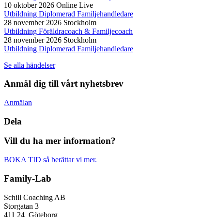
10 oktober 2026
Online Live
Utbildning Diplomerad Familjehandledare
28 november 2026
Stockholm
Utbildning Föräldracoach & Familjecoach
28 november 2026
Stockholm
Utbildning Diplomerad Familjehandledare
Se alla händelser
Anmäl dig till vårt nyhetsbrev
Anmälan
Dela
Vill du ha mer information?
BOKA TID så berättar vi mer.
Family-Lab
Schill Coaching AB
Storgatan 3
411 24 Göteborg