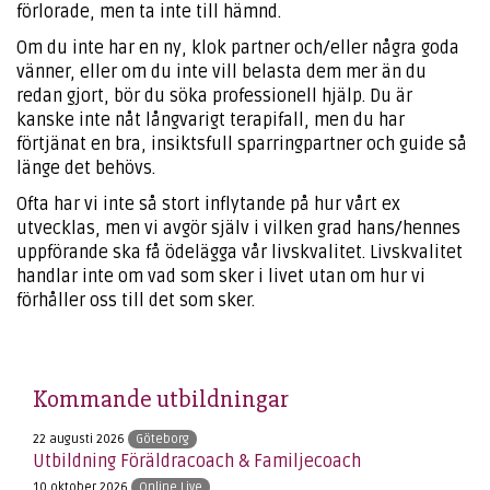
förlorade, men ta inte till hämnd.
Om du inte har en ny, klok partner och/eller några goda
vänner, eller om du inte vill belasta dem mer än du
redan gjort, bör du söka professionell hjälp. Du är
kanske inte nåt långvarigt terapifall, men du har
förtjänat en bra, insiktsfull sparringpartner och guide så
länge det behövs.
Ofta har vi inte så stort inflytande på hur vårt ex
utvecklas, men vi avgör själv i vilken grad hans/hennes
uppförande ska få ödelägga vår livskvalitet. Livskvalitet
handlar inte om vad som sker i livet utan om hur vi
förhåller oss till det som sker.
Kommande utbildningar
22 augusti 2026
Göteborg
Utbildning Föräldracoach & Familjecoach
10 oktober 2026
Online Live