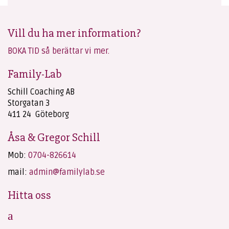
Vill du ha mer information?
BOKA TID så berättar vi mer.
Family-Lab
Schill Coaching AB
Storgatan 3
411 24 Göteborg
Åsa & Gregor Schill
Mob:
0704-826614
mail:
admin@familylab.se
Hitta oss