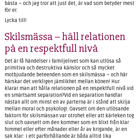
bästa – och jag tror att just det, är vad som betyder mest
för er.
Lycka till!
Skilsmässa – håll relationen
på en respektfull nivå
Det är få händelser i familjelivet som kan utlösa så
primitiva och destruktiva känslor och så mycket
motbjudande beteenden som en skilsmässa – och här
härskar det verkligen jämlikhet mellan könen! Hur
klarar man att hålla relationen på en respektfull nivå vid
en smärtsamt separation?Vid en separation handlar
nästan allt om minst en av parterna är i stånd att skilja
mellan moral och psykologi. Oavsett om den utlösande
faktorn för skilsmässan var otrohet eller att kärleken tog
slut och oavsett om den kommer som en blixt från klar
himmel eller efter månader eller år av krigande, är en
sak klar: i ett parförhållande är båda alltid lika