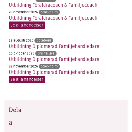
Utbildning Föräldracoach & Familjecoach
28 november 2026
Stockholm
Utbildning Föräldracoach & Familjecoach
Se alla händelser
22 augusti 2026
Göteborg
Utbildning Diplomerad Familjehandledare
10 oktober 2026
Online Live
Utbildning Diplomerad Familjehandledare
28 november 2026
Stockholm
Utbildning Diplomerad Familjehandledare
Se alla händelser
Dela