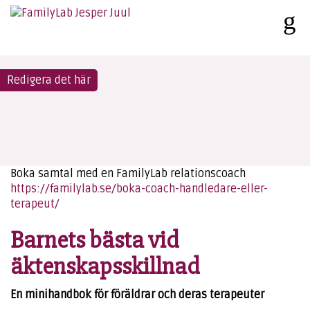
Redigera det här
Boka samtal med en FamilyLab relationscoach
https://familylab.se/boka-coach-handledare-eller-
terapeut/
Barnets bästa vid
äktenskapsskillnad
En minihandbok för föräldrar och deras terapeuter