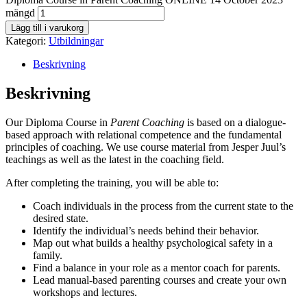
mängd
Lägg till i varukorg
Kategori:
Utbildningar
Beskrivning
Beskrivning
Our Diploma Course in
Parent Coaching
is based on a dialogue-
based approach with relational competence and the fundamental
principles of coaching. We use course material from Jesper Juul’s
teachings as well as the latest in the coaching field.
After completing the training, you will be able to:
Coach individuals in the process from the current state to the
desired state.
Identify the individual’s needs behind their behavior.
Map out what builds a healthy psychological safety in a
family.
Find a balance in your role as a mentor coach for parents.
Lead manual-based parenting courses and create your own
workshops and lectures.