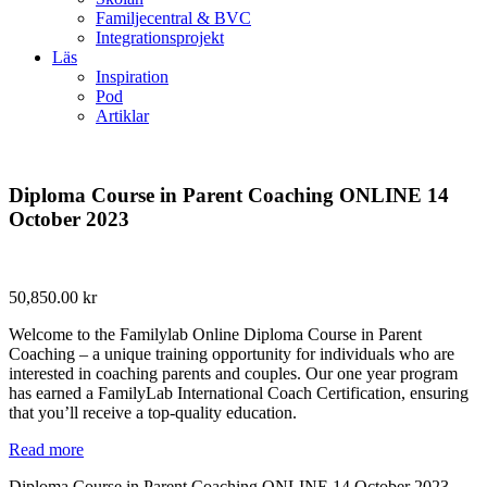
Familjecentral & BVC
Integrationsprojekt
Läs
Inspiration
Pod
Artiklar
Diploma Course in Parent Coaching ONLINE 14
October 2023
50,850.00
kr
Welcome to the Familylab Online Diploma Course in Parent
Coaching – a unique training opportunity for individuals who are
interested in coaching parents and couples. Our one year program
has earned a FamilyLab International Coach Certification, ensuring
that you’ll receive a top-quality education.
Read more
Diploma Course in Parent Coaching ONLINE 14 October 2023