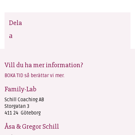
Dela
Vill du ha mer information?
BOKA TID så berättar vi mer.
Family-Lab
Schill Coaching AB
Storgatan 3
411 24 Göteborg
Åsa & Gregor Schill