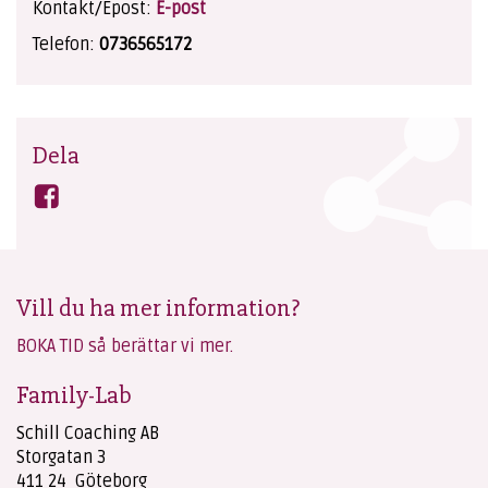
Kontakt/Epost:
E-post
Telefon:
0736565172
Dela
Vill du ha mer information?
BOKA TID så berättar vi mer.
Family-Lab
Schill Coaching AB
Storgatan 3
411 24 Göteborg