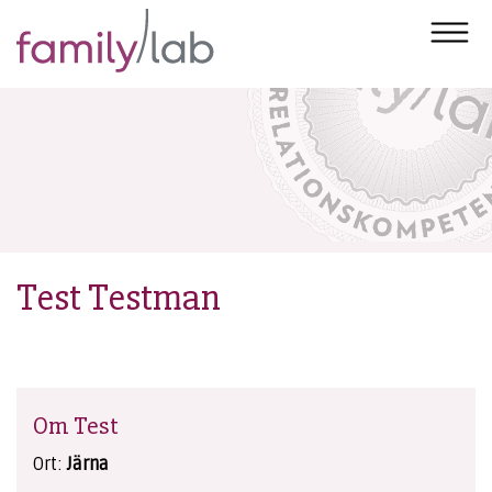
Test Testman
Om Test
Ort:
Järna