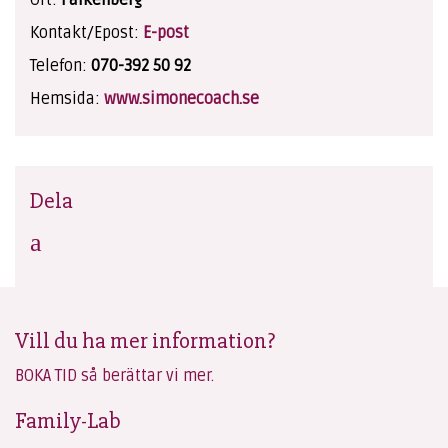
Ort:
Falkenberg
Kontakt/Epost:
E-post
Telefon:
070-392 50 92
Hemsida:
www.simonecoach.se
Dela
Vill du ha mer information?
BOKA TID så berättar vi mer.
Family-Lab