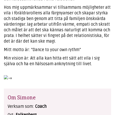
Hos mig uppmärksammar vi tillsammans möjligheter att
vila i föräldrarollens alla färgnyanser och skapar styrka
och stadiga ben genom att titta på familjen önskvärda
värderingar. Jag arbetar utifrån värme, empati och skratt
och målet är att det ska kännas naturligt att komma och
prata. I helhet sätter vi fingret på det relationistiska, för
det är där det kan ske magi.
Mitt motto är: ”Dance to your own rythm”
Min vision är: Att alla kan hitta ett sätt att vila i sig
själva och ha en hälsosam anknytning till livet.
Om Simone
Verksam som:
Coach