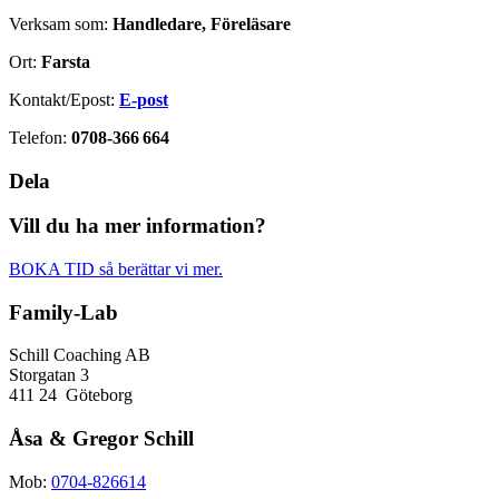
Verksam som:
Handledare, Föreläsare
Ort:
Farsta
Kontakt/Epost:
E-post
Telefon:
0708-366 664
Dela
Vill du ha mer information?
BOKA TID så berättar vi mer.
Family-Lab
Schill Coaching AB
Storgatan 3
411 24 Göteborg
Åsa & Gregor Schill
Mob:
0704-826614