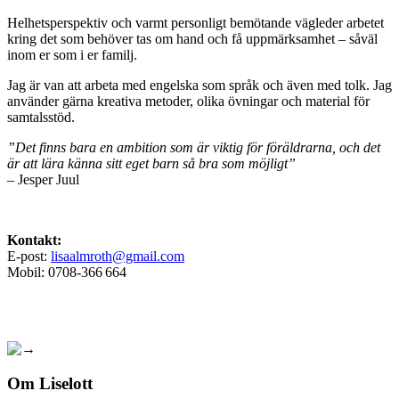
Helhetsperspektiv och varmt personligt bemötande vägleder arbetet
kring det som behöver tas om hand och få uppmärksamhet – såväl
inom er som i er familj.
Jag är van att arbeta med engelska som språk och även med tolk. Jag
använder gärna kreativa metoder, olika övningar och material för
samtalsstöd.
”Det finns bara en ambition som är viktig för föräldrarna, och det
är att lära känna sitt eget barn så bra som möjligt”
– Jesper Juul
Kontakt:
E-post:
lisaalmroth@gmail.com
Mobil: 0708-366 664
Om Liselott