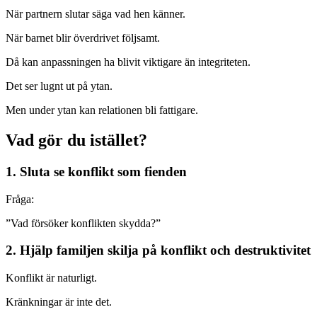
När partnern slutar säga vad hen känner.
När barnet blir överdrivet följsamt.
Då kan anpassningen ha blivit viktigare än integriteten.
Det ser lugnt ut på ytan.
Men under ytan kan relationen bli fattigare.
Vad gör du istället?
1. Sluta se konflikt som fienden
Fråga:
”Vad försöker konflikten skydda?”
2. Hjälp familjen skilja på konflikt och destruktivitet
Konflikt är naturligt.
Kränkningar är inte det.