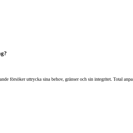
ng?
farande försöker uttrycka sina behov, gränser och sin integritet. Total an