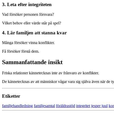
3. Leta efter integriteten
Vad försöker personen försvara?
Vilket behov eller värde står på spel?
4. Lär familjen att stanna kvar
Många försöker vinna konflikter.
Få försöker förstå dem.
Sammanfattande insikt
Friska relationer kännetecknas inte av frånvaro av konflikter.
De kännetecknas av att människor vågar vara sig själva även när de ty
Etiketter
familjehandledning
familjesamtal
föräldrastöd
integritet
jesper juul
kon