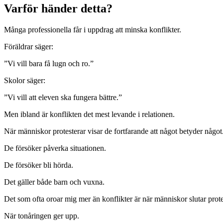
Varför händer detta?
Många professionella får i uppdrag att minska konflikter.
Föräldrar säger:
”Vi vill bara få lugn och ro.”
Skolor säger:
”Vi vill att eleven ska fungera bättre.”
Men ibland är konflikten det mest levande i relationen.
När människor protesterar visar de fortfarande att något betyder något
De försöker påverka situationen.
De försöker bli hörda.
Det gäller både barn och vuxna.
Det som ofta oroar mig mer än konflikter är när människor slutar prote
När tonåringen ger upp.