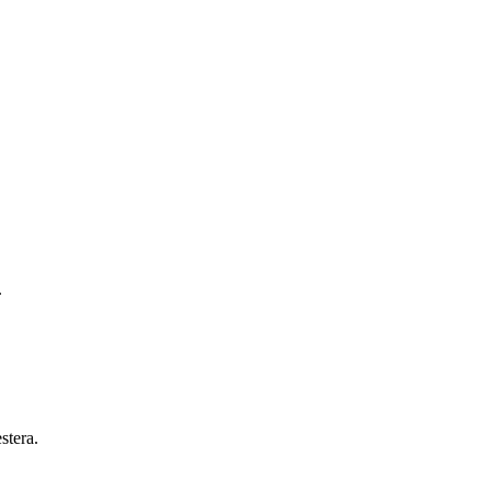
.
stera.