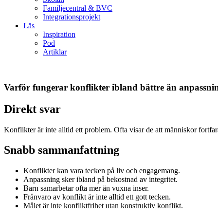
Familjecentral & BVC
Integrationsprojekt
Läs
Inspiration
Pod
Artiklar
Varför fungerar konflikter ibland bättre än anpassni
Direkt svar
Konflikter är inte alltid ett problem. Ofta visar de att människor fort
Snabb sammanfattning
Konflikter kan vara tecken på liv och engagemang.
Anpassning sker ibland på bekostnad av integritet.
Barn samarbetar ofta mer än vuxna inser.
Frånvaro av konflikt är inte alltid ett gott tecken.
Målet är inte konfliktfrihet utan konstruktiv konflikt.