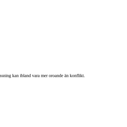
passning kan ibland vara mer oroande än konflikt.