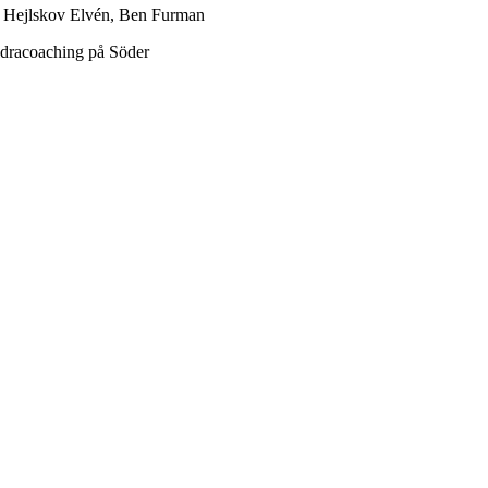
 Bo Hejlskov Elvén, Ben Furman
dracoaching på Söder