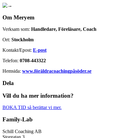
Om Meryem
Verksam som:
Handledare, Föreläsare, Coach
Ort:
Stockholm
Kontakt/Epost:
E-post
Telefon:
0708-443322
Hemsida:
www.föräldracoachingpåsöder.se
Dela
Vill du ha mer information?
BOKA TID så berättar vi mer.
Family-Lab
Schill Coaching AB
Storgatan 3