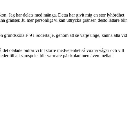
kon. Jag har delats med många. Detta har givit mig en stor lyhördhet
 gränser. Ju mer personligt vi kan uttrycka gränser, desto lättare blir
 grundskola F-9 i Södertälje, genom att se varje unge, känna alla vid
å det otalade bidrar vi till större medvetenhet så vuxna vågar och vill
 leder till att samspelet blir varmare på skolan men även mellan