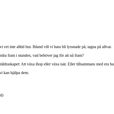
i vet inte alltid hur. Ibland vill vi bara bli lyssnade på, tagna på allvar.
ändra fram i stunden, vad behöver jag för att nå fram?
äldraskapet: Att växa ihop eller växa isär. Eller tillsammans med era ba
 vi kan hjälpa dem.
id)