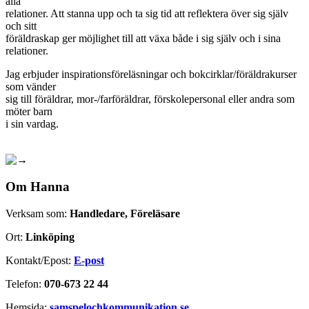
alla
relationer. Att stanna upp och ta sig tid att reflektera över sig själv
och sitt
föräldraskap ger möjlighet till att växa både i sig själv och i sina
relationer.
Jag erbjuder inspirationsföreläsningar och bokcirklar/föräldrakurser
som vänder
sig till föräldrar, mor-/farföräldrar, förskolepersonal eller andra som
möter barn
i sin vardag.
Om Hanna
Verksam som:
Handledare, Föreläsare
Ort:
Linköping
Kontakt/Epost:
E-post
Telefon:
070-673 22 44
Hemsida:
samspelochkommunikation.se