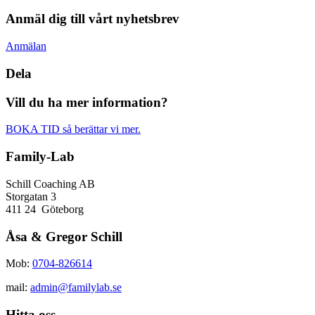
Anmäl dig till vårt nyhetsbrev
Anmälan
Dela
Vill du ha mer information?
BOKA TID så berättar vi mer.
Family-Lab
Schill Coaching AB
Storgatan 3
411 24 Göteborg
Åsa & Gregor Schill
Mob:
0704-826614
mail:
admin@familylab.se
Hitta oss