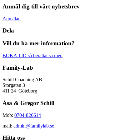
Anmäl dig till vårt nyhetsbrev
Anmälan
Dela
Vill du ha mer information?
BOKA TID så berättar vi mer.
Family-Lab
Schill Coaching AB
Storgatan 3
411 24 Göteborg
Åsa & Gregor Schill
Mob:
0704-826614
mail:
admin@familylab.se
Hitta oss