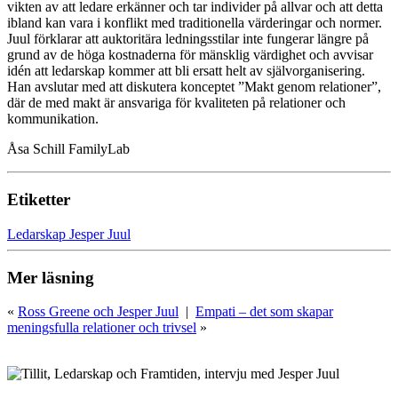
vikten av att ledare erkänner och tar individer på allvar och att detta
ibland kan vara i konflikt med traditionella värderingar och normer.
Juul förklarar att auktoritära ledningsstilar inte fungerar längre på
grund av de höga kostnaderna för mänsklig värdighet och avvisar
idén att ledarskap kommer att bli ersatt helt av självorganisering.
Han avslutar med att diskutera konceptet ”Makt genom relationer”,
där de med makt är ansvariga för kvaliteten på relationer och
kommunikation.
Åsa Schill FamilyLab
Etiketter
Ledarskap Jesper Juul
Mer läsning
«
Ross Greene och Jesper Juul
|
Empati – det som skapar
meningsfulla relationer och trivsel
»