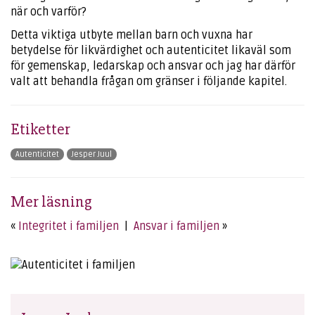
när och varför?
Detta viktiga utbyte mellan barn och vuxna har
betydelse för likvärdighet och autenticitet likaväl som
för gemenskap, ledarskap och ansvar och jag har därför
valt att behandla frågan om gränser i följande kapitel.
Etiketter
Autenticitet
Jesper Juul
Mer läsning
«
Integritet i familjen
|
Ansvar i familjen
»