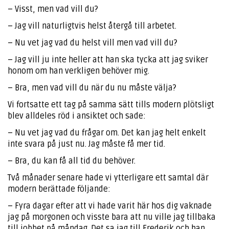
– Visst, men vad vill du?
– Jag vill naturligtvis helst återgå till arbetet.
– Nu vet jag vad du helst vill men vad vill du?
– Jag vill ju inte heller att han ska tycka att jag sviker
honom om han verkligen behöver mig.
– Bra, men vad vill du när du nu måste välja?
Vi fortsatte ett tag på samma sätt tills modern plötsligt
blev alldeles röd i ansiktet och sade:
– Nu vet jag vad du frågar om. Det kan jag helt enkelt
inte svara på just nu. Jag måste få mer tid.
– Bra, du kan få all tid du behöver.
Två månader senare hade vi ytterligare ett samtal där
modern berättade följande:
– Fyra dagar efter att vi hade varit här hos dig vaknade
jag på morgonen och visste bara att nu ville jag tillbaka
till jobbet på måndag. Det sa jag till Frederik och han