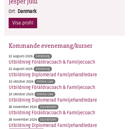
Jesper Juul
Ort:
Danmark
Visa profil
Kommande evenemang/kurser
22 augusti 2026
Göteborg
Utbildning Föräldracoach & Familjecoach
22 augusti 2026
Göteborg
Utbildning Diplomerad Familjehandledare
10 oktober 2026
Online Live
Utbildning Föräldracoach & Familjecoach
10 oktober 2026
Online Live
Utbildning Diplomerad Familjehandledare
28 november 2026
Stockholm
Utbildning Föräldracoach & Familjecoach
28 november 2026
Stockholm
Utbildning Diplomerad Familjehandledare