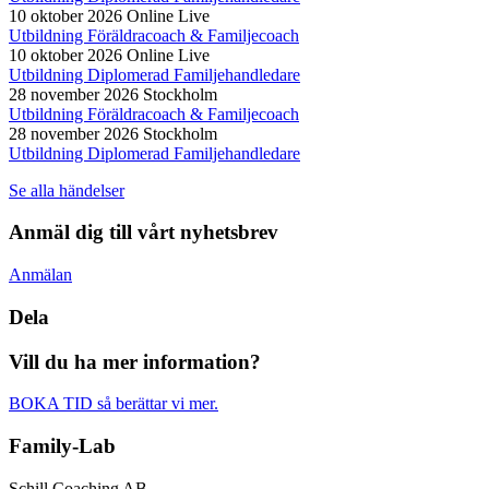
10 oktober 2026
Online Live
Utbildning Föräldracoach & Familjecoach
10 oktober 2026
Online Live
Utbildning Diplomerad Familjehandledare
28 november 2026
Stockholm
Utbildning Föräldracoach & Familjecoach
28 november 2026
Stockholm
Utbildning Diplomerad Familjehandledare
Se alla händelser
Anmäl dig till vårt nyhetsbrev
Anmälan
Dela
Vill du ha mer information?
BOKA TID så berättar vi mer.
Family-Lab
Schill Coaching AB