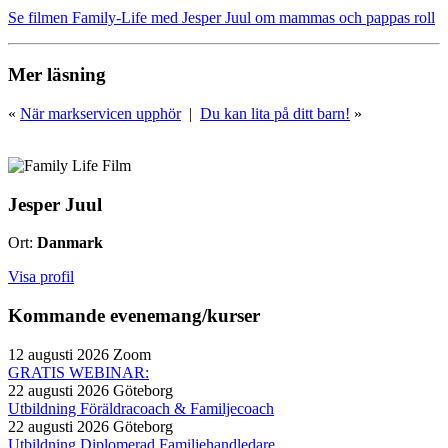
Se filmen Family-Life med Jesper Juul om mammas och pappas roll
Mer läsning
«
När markservicen upphör
|
Du kan lita på ditt barn!
»
Jesper Juul
Ort:
Danmark
Visa profil
Kommande evenemang/kurser
12 augusti 2026
Zoom
GRATIS WEBINAR:
22 augusti 2026
Göteborg
Utbildning Föräldracoach & Familjecoach
22 augusti 2026
Göteborg
Utbildning Diplomerad Familjehandledare