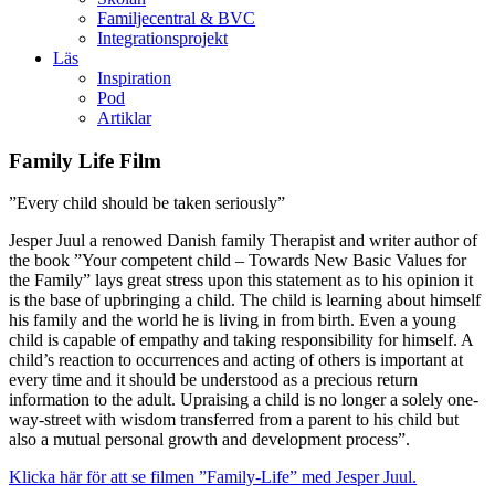
Familjecentral & BVC
Integrationsprojekt
Läs
Inspiration
Pod
Artiklar
Family Life Film
”Every child should be taken seriously”
Jesper Juul a renowed Danish family Therapist and writer author of
the book ”Your competent child – Towards New Basic Values for
the
Family” lays great stress upon this statement as to his opinion it
is the base of upbringing a child. The child is learning about himself
his family and the world he is living in from birth. Even a young
child is capable of empathy and taking responsibility for himself. A
child’s reaction to occurrences and acting of others is important at
every time and it should be understood as a precious return
information to the adult. Upraising a child is no longer a solely one-
way-street with wisdom transferred from a parent to his child but
also a mutual personal growth and development process”.
Klicka här för att se filmen ”Family-Life” med Jesper Juul.