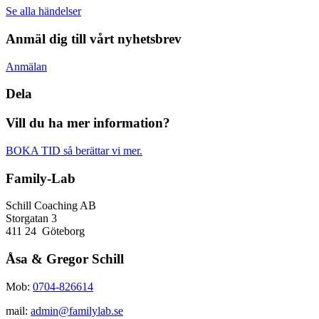
Se alla händelser
Anmäl dig till vårt nyhetsbrev
Anmälan
Dela
Vill du ha mer information?
BOKA TID så berättar vi mer.
Family-Lab
Schill Coaching AB
Storgatan 3
411 24 Göteborg
Åsa & Gregor Schill
Mob:
0704-826614
mail:
admin@familylab.se